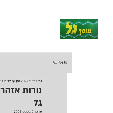
עמוד הבית
מכונאות לרכב
ח
All Posts
20 בפבר׳ 2024
זמן קריאה 2 דקות
נורות אזהר
גל
עודכן:
9 בספט׳ 2025