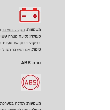
משמעות
: 
תקלה במצבר
 ע
פעולה
: נסיעה קצרה עשוי
בדיקה
: בדוק את טעינת 
טיפול
: אם המצבר תקול, י
נורת ABS
משמעות
: תקלה במערכת ב
פעולה
: ניתן להמשיך בנס