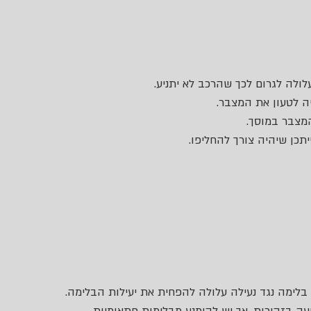
לולה לגרום לכך שהרכב לא יתניע.
ה לטעון את המצבר.
המצבר במוסך.
יתכן שיהיה צורך להחליפו.
לימה נגד נעילה עלולה להפחית את יעילות הבלימה.
יעה בזהירות, אך יש להימנע מבלימות פתאומיות.