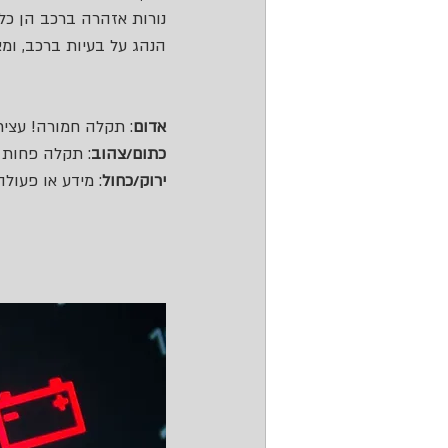
נורות אזהרה ברכב הן כלי
הנהג על בעיות ברכב, ומא
אדום
: תקלה חמורה! עציר
כתום/צהוב
: תקלה פחות 
ירוק/כחול
: מידע או פעולה