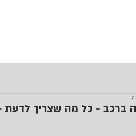
שמל רכב
מיזוג לרכב
פחחות לרכב
מאמרים
קצת עלי
ה ברכב - כל מה שצריך לדעת -