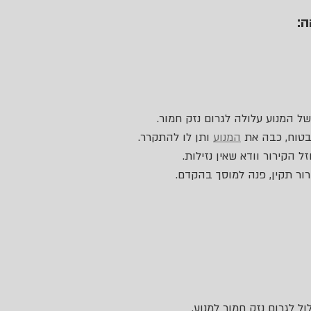
ה:
ל המנוע עלולה לגרום נזק חמור.
בטוח, כבה את 
המנוע
 ותן לו להתקרר.
ל הקירור וודא שאין נזילות.
רור תקין, פנה למוסך בהקדם.
ל לגרום נזק חמור למנוע.