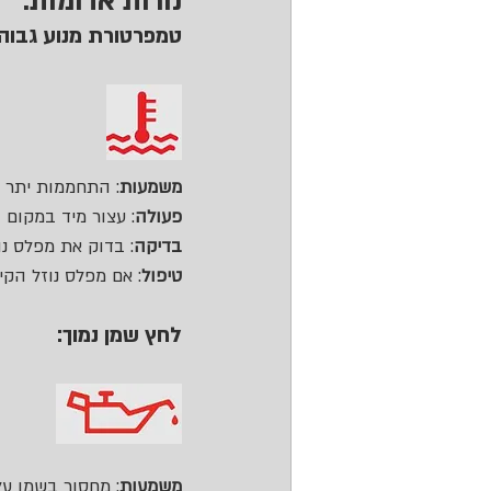
נורות אדומות:
טמפרטורת מנוע גבוה
משמעות
: התחממות יתר ש
פעולה
: עצור מיד במקום 
בדיקה
: בדוק את מפלס נוז
טיפול
: אם מפלס נוזל הקי
לחץ שמן נמוך:
משמעות
: מחסור בשמן עלו