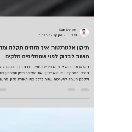
Ran Shalom
18 ביוני
זמן קריאה 6 דקות
תיקון אלטרנטור: איך מזהים תקלה ומה
חשוב לבדוק לפני שמחליפים חלקים
האלטרנטור הוא אחד הרכיבים החשובים במערכת החשמל ש
הרכב. התפקיד שלו הוא לטעון את המצבר בזמן שהמנוע פוע
ולספק חשמל למערכות שונות ברכב כמו תאורה, מזגן, מחשב
רכב, מערכות בטיחות ואביזרי חשמל נוספים. כאשר האלטרנט
נחלש או מתקלקל, הנהג עשוי להרגיש קושי בהתנעה, אורות
חלשים, נורת אזהרה בלוח המחוונים או תקלות חשמל שונות.
חשוב לדעת שלא כל בעיית התנעה מצביעה מיד על תקלה
באלטרנטור. לפעמים מדובר במצבר חלש, לפעמים בחיבור