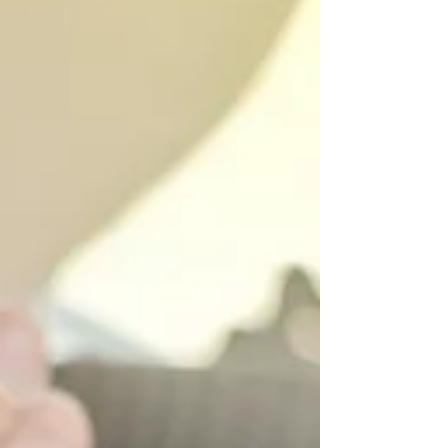
עשוי להיראות מצוין כלפי חוץ, אך להכיל בעיות מכניות נסתר
שעלולות לעלות ביוקר בהמשך. ביצוע בדיקות מקיפות לפני
הרכישה יאפשר להימנע מהפתעות לא נעימות ולוודא שהרכב
באמת שווה את המחיר שמבקשים עליו. בדיקת מערכות מכניו
עיקריות אחת הבדיקות הראשונות שחשוב לבצע היא בדיקה
יסודית של מערכת ההנעה והחלקים המרכזיים הקשורים אליה
חשוב לבדו