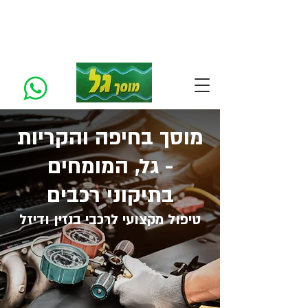
מוסך בחיפה והקריות
- גל, המומחים
בתיקוני רכבים
טיפול מקצועי לרכבי בנזין ודיזל