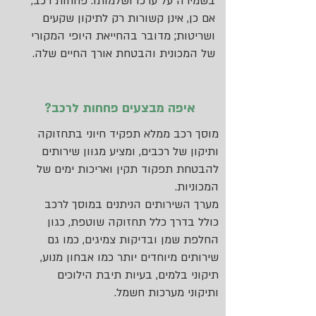
בשמירה על ערכו ושלמותו. פחחות רכב,
אם כן, אינן קשורות רק לתיקון שקעים
ושריטות; מדובר בהחייאת היופי המקורי
של המכונית והבטחת אורך החיים שלה.
איפה מבצעים פחחות לרכב?
מוסך רכב ממלא תפקיד חיוני בתחזוקה
ותיקון של רכבים, ומציע מגוון שירותים
להבטחת תפקוד תקין ואריכות ימים של
המכוניות.
​מערך השירותים הניתנים במוסך לרכב
כולל בדרך כלל תחזוקה שוטפת, כגון
החלפת שמן ובדיקות צמיגים, כמו גם
שירותים מיוחדים יותר כמו אבחון מנוע,
תיקוני בלמים, בעיות תיבת הילוכים
ותיקוני מערכות חשמל.