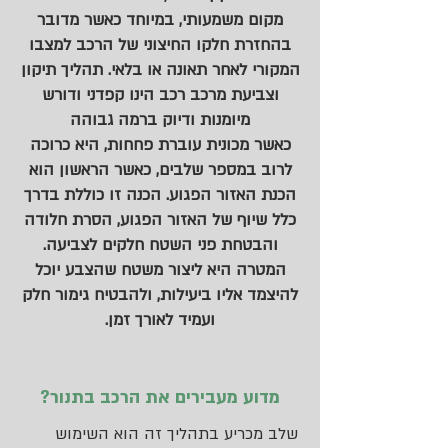
מקום משמעותי, במיוחד כאשר מדובר
בהחזרת חלקו החיצוני של הרכב למצבו
המקורי לאחר תאונה או בלאי. תהליך תיקון
וצביעת מרכב רכב הינו קפדני ודורש
מיומנות ודיוק ברמה גבוהה
כאשר מכונית עוברת פחחות, היא כרוכה
לרוב במספר שלבים, כאשר הראשון הוא
הכנת האזור הפגוע. הכנה זו כוללת בדרך
כלל שיוף של האזור הפגוע, הסרת חלודה
והבטחת פני השטח חלקים לצביעה.
המטרה היא ליצור משטח שהצבע יוכל
להיצמד אליו ביעילות, ולהבטיח גימור חלק
ועמיד לאורך זמן.
מדוע מעבירים את הרכב בתנור?
שלב מכריע בתהליך זה הוא השימוש