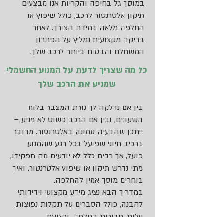
במוסך גל בחיפה והקריות אנו מבצעים
תיקון אלטרנטור לרכב, כולל שיפוץ או
החלפה מלאה במידת הצורך. לאחר
בדיקה מקצועית נמליץ על הפתרון
המשתלם והבטוח ביותר לרכב שלך.
כל מה שצריך לדעת על המנוע החשמלי
שמניע את הרכב שלך
בין אם נדלקה לך נורת המצבר בלוח
השעונים, ובין אם הרכב פשוט לא מניע –
ייתכן שהבעיה טמונה באלטרנטור. מדובר
ברכיב חיוני שפועל בכל רגע שהמנוע
פועל, אך רבים כלל לא יודעים מה תפקידו,
מתי נדרש תיקון או שיפוץ אלטרנטור, ואיך
בוחרים מוסך אמין להחלפה.
במדריך הבא נציג מידע מקצועי וידידותי
להבנה, כולל הסברים על תקלות נפוצות,
עלות, תדירות החלפה, ורצועת